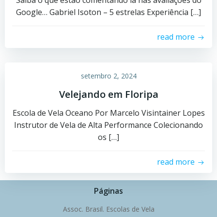
Saiba o que estão comentando lá nas avaliações do
Google… Gabriel Isoton – 5 estrelas Experiência […]
read more
setembro 2, 2024
Velejando em Floripa
Escola de Vela Oceano Por Marcelo Visintainer Lopes
Instrutor de Vela de Alta Performance Colecionando
os […]
read more
Páginas
Assoc. Brasil. Escolas de Vela