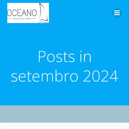
Pular
para
o
conteúdo
Posts in
setembro 2024