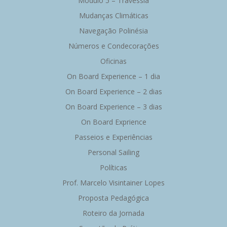
Módulo 5 – Travessia
Mudanças Climáticas
Navegação Polinésia
Números e Condecorações
Oficinas
On Board Experience – 1 dia
On Board Experience – 2 dias
On Board Experience – 3 dias
On Board Exprience
Passeios e Experiências
Personal Sailing
Políticas
Prof. Marcelo Visintainer Lopes
Proposta Pedagógica
Roteiro da Jornada