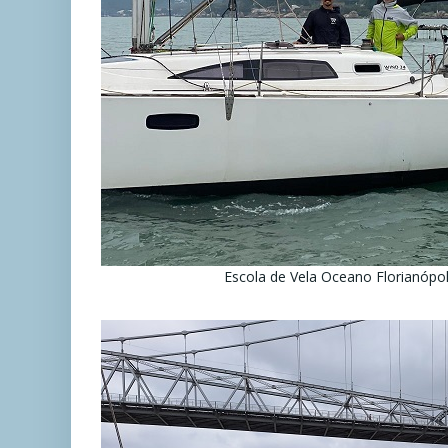
Escola de Vela Oceano Florianópol