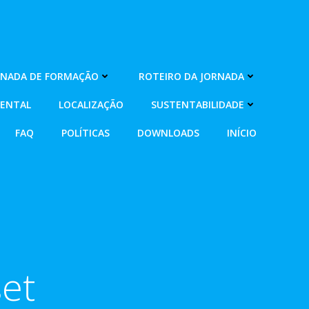
RNADA DE FORMAÇÃO
ROTEIRO DA JORNADA
MENTAL
LOCALIZAÇÃO
SUSTENTABILIDADE
FAQ
POLÍTICAS
DOWNLOADS
INÍCIO
set