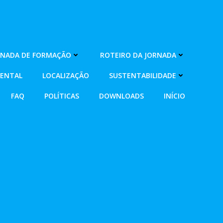
RNADA DE FORMAÇÃO
ROTEIRO DA JORNADA
MENTAL
LOCALIZAÇÃO
SUSTENTABILIDADE
FAQ
POLÍTICAS
DOWNLOADS
INÍCIO
1