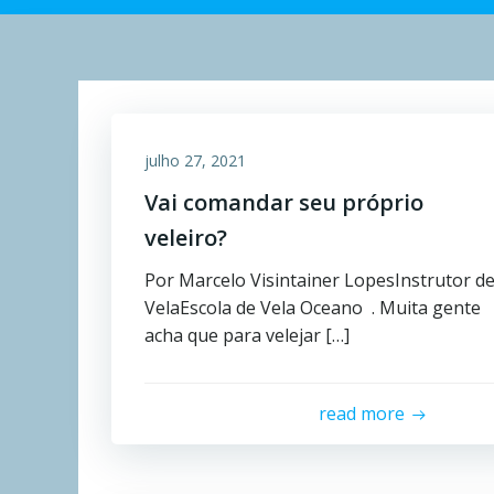
julho 27, 2021
Vai comandar seu próprio
veleiro?
Por Marcelo Visintainer LopesInstrutor d
VelaEscola de Vela Oceano . Muita gente
acha que para velejar […]
read more