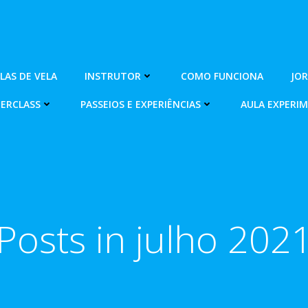
OLAS DE VELA
INSTRUTOR
COMO FUNCIONA
JO
ERCLASS
PASSEIOS E EXPERIÊNCIAS
AULA EXPERI
Posts in julho 202