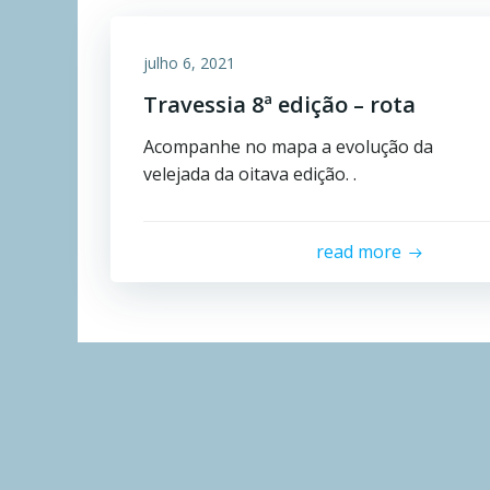
julho 6, 2021
Travessia 8ª edição – rota
Acompanhe no mapa a evolução da
velejada da oitava edição. .
read more