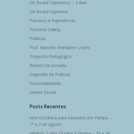
On Board Experience – 3 dias
On Board Exprience
Passeios e Experiências
Personal Sailing
Políticas
Prof. Marcelo Visintainer Lopes
Proposta Pedagógica
Roteiro da Jornada
Sugestão de Práticas
Sustentabilidade
Veleiro Escola
Posts Recentes
Vela Oceânica para iniciantes em Floripa –
1° e 2 de agosto
Módulo 2 Vela Oceânica Floripa – 25 e 26