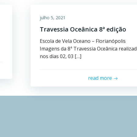
julho 5, 2021
Travessia Oceânica 8ª edição
Escola de Vela Oceano – Florianópolis
Imagens da 8ª Travessia Oceânica realiza
nos dias 02, 03 […]
read more