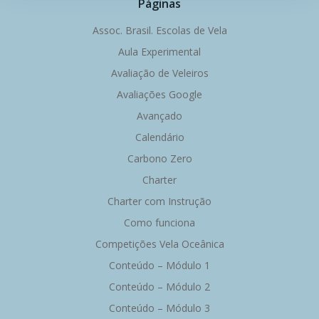
de
de
Páginas
Post
Post
Assoc. Brasil. Escolas de Vela
Aula Experimental
Avaliação de Veleiros
Avaliações Google
Avançado
Calendário
Carbono Zero
Charter
Charter com Instrução
Como funciona
Competições Vela Oceânica
Conteúdo – Módulo 1
Conteúdo – Módulo 2
Conteúdo – Módulo 3