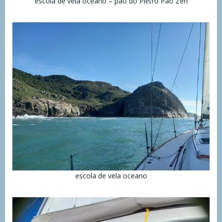
escola de vela oceano – pão do Pietro Pão Zen
escola de vela oceano