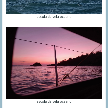
escola de vela oceano
escola de vela oceano