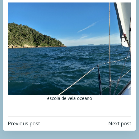
escola de vela oceano
Navegação
Navegação
Previous post
Next post