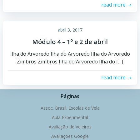
read more
abril 3, 2017
Módulo 4 – 1º e 2 de abril
Ilha do Arvoredo Ilha do Arvoredo Ilha do Arvoredo
Zimbros Zimbros Ilha do Arvoredo Ilha do […]
read more
Páginas
Assoc. Brasil. Escolas de Vela
Aula Experimental
Avaliação de Veleiros
Avaliações Google