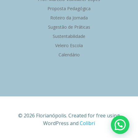
Proposta Pedagógica
Roteiro da Jornada
Sugestão de Práticas
Sustentabilidade
Veleiro Escola
Calendário
© 2026 Florianópolis. Created for free using
WordPress and
Colibri