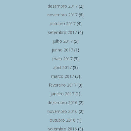
dezembro 2017
(2)
novembro 2017
(6)
outubro 2017
(4)
setembro 2017
(4)
julho 2017
(5)
junho 2017
(1)
maio 2017
(3)
abril 2017
(3)
março 2017
(3)
fevereiro 2017
(3)
janeiro 2017
(1)
dezembro 2016
(2)
novembro 2016
(2)
outubro 2016
(1)
setembro 2016
(3)