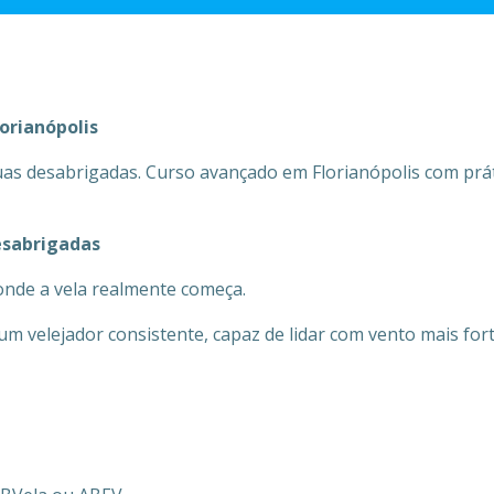
orianópolis
as desabrigadas. Curso avançado em Florianópolis com prát
esabrigadas
onde a vela realmente começa.
m velejador consistente, capaz de lidar com vento mais for