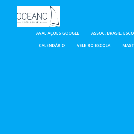
Pular
para
o
conteúdo
AVALIAÇÕES GOOGLE
ASSOC. BRASIL. ESC
CALENDÁRIO
VELEIRO ESCOLA
MAST