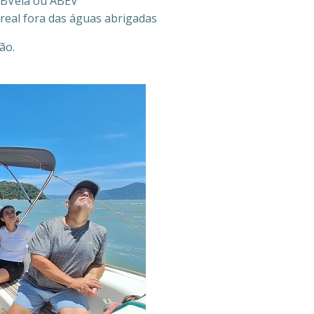
CBVela ou ABEV
real fora das águas abrigadas
ão.