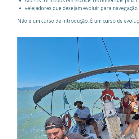
Alunos formados em escolas reconhecidas pela 
velejadores que desejam evoluir para navegação 
Não é um curso de introdução. É um curso de evoluç