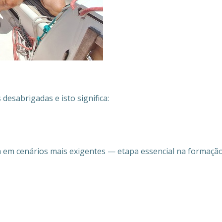
esabrigadas e isto significa:
a em cenários mais exigentes — etapa essencial na formação