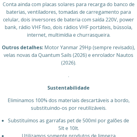
Conta ainda com placas solares para recarga do banco de
baterias, ventiladores, tomadas de carregamento para
celular, dois inversores de bateria com saída 220V, power
bank, rádio VHF fixo, dois rádios VHF portáteis, bússola,
internet, multimídia e churrasqueira.
Outros detalhes:
Motor Yanmar 29Hp (sempre revisado),
velas novas da Quantum Sails (2026) e enrolador Nautos
(2026).
.
Sustentabilidade
Eliminamos 100% dos materiais descartáveis a bordo,
substituindo-os por reutilizáveis.
Substituímos as garrafas pet de 500ml por galões de
5lt e 10lt.
Utilizamos somente produtos de limpeza