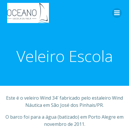
Pular
para
o
conteúdo
Veleiro Escola
Este é o veleiro Wind 34′ fabricado pelo estaleiro Wind
Náutica em São José dos Pinhais/PR.
O barco foi para a água (batizado) em Porto Alegre em
novembro de 2011.