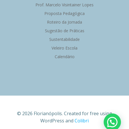
Prof. Marcelo Visintainer Lopes
Proposta Pedagógica
Roteiro da Jornada
Sugestão de Práticas
Sustentabilidade
Veleiro Escola
Calendário
© 2026 Florianópolis. Created for free using
WordPress and
Colibri