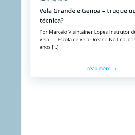
Vela Grande e Genoa – truque o
técnica?
Por Marcelo Visintainer Lopes Instrutor d
Vela Escola de Vela Oceano No final do
anos […]
read more