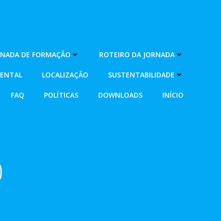
RNADA DE FORMAÇÃO
ROTEIRO DA JORNADA
MENTAL
LOCALIZAÇÃO
SUSTENTABILIDADE
FAQ
POLÍTICAS
DOWNLOADS
INÍCIO
0