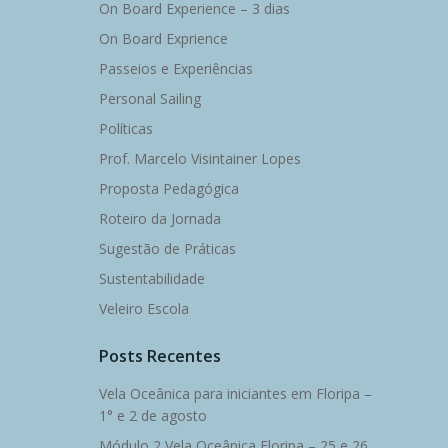
On Board Experience – 3 dias
On Board Exprience
Passeios e Experiências
Personal Sailing
Políticas
Prof. Marcelo Visintainer Lopes
Proposta Pedagógica
Roteiro da Jornada
Sugestão de Práticas
Sustentabilidade
Veleiro Escola
Posts Recentes
Vela Oceânica para iniciantes em Floripa –
1° e 2 de agosto
Módulo 2 Vela Oceânica Floripa – 25 e 26