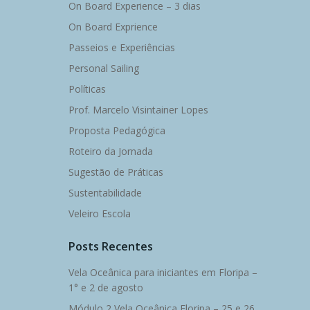
On Board Experience – 3 dias
On Board Exprience
Passeios e Experiências
Personal Sailing
Políticas
Prof. Marcelo Visintainer Lopes
Proposta Pedagógica
Roteiro da Jornada
Sugestão de Práticas
Sustentabilidade
Veleiro Escola
Posts Recentes
Vela Oceânica para iniciantes em Floripa –
1° e 2 de agosto
Módulo 2 Vela Oceânica Floripa – 25 e 26