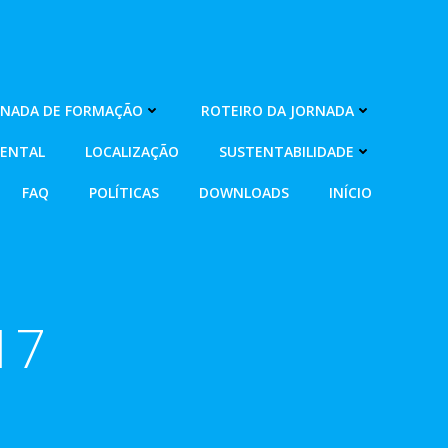
RNADA DE FORMAÇÃO
ROTEIRO DA JORNADA
MENTAL
LOCALIZAÇÃO
SUSTENTABILIDADE
FAQ
POLÍTICAS
DOWNLOADS
INÍCIO
17