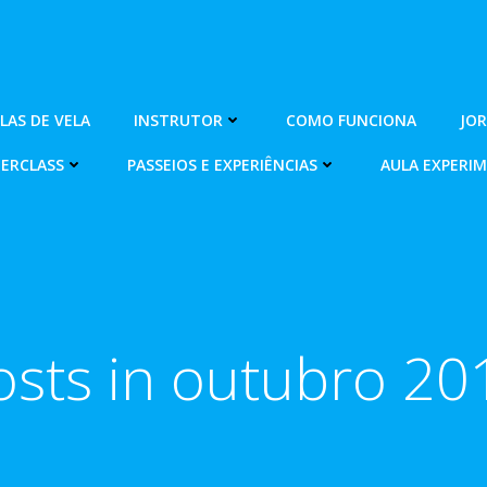
OLAS DE VELA
INSTRUTOR
COMO FUNCIONA
JO
ERCLASS
PASSEIOS E EXPERIÊNCIAS
AULA EXPERI
osts in outubro 20