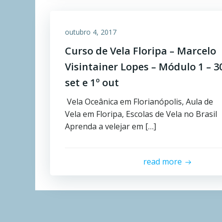
outubro 4, 2017
Curso de Vela Floripa – Marcelo
Visintainer Lopes – Módulo 1 – 3
set e 1º out
Vela Oceânica em Florianópolis, Aula de
Vela em Floripa, Escolas de Vela no Brasil
Aprenda a velejar em […]
read more