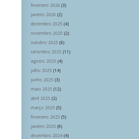
fevereiro 2026
(3)
janeiro 2026
(2)
dezembro 2025
(4)
novembro 2025
(2)
outubro 2025
(6)
setembro 2025
(11)
agosto 2025
(4)
julho 2025
(14)
junho 2025
(3)
maio 2025
(12)
abril 2025
(2)
março 2025
(5)
fevereiro 2025
(5)
janeiro 2025
(6)
dezembro 2024
(4)