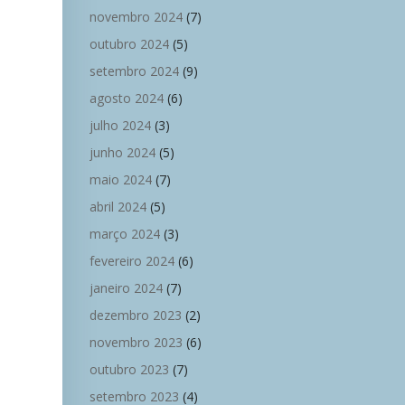
novembro 2024
(7)
outubro 2024
(5)
setembro 2024
(9)
agosto 2024
(6)
julho 2024
(3)
junho 2024
(5)
maio 2024
(7)
abril 2024
(5)
março 2024
(3)
fevereiro 2024
(6)
janeiro 2024
(7)
dezembro 2023
(2)
novembro 2023
(6)
outubro 2023
(7)
setembro 2023
(4)