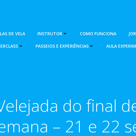
OLAS DE VELA
INSTRUTOR
COMO FUNCIONA
JO
ERCLASS
PASSEIOS E EXPERIÊNCIAS
AULA EXPERI
Velejada do final d
emana – 21 e 22 s