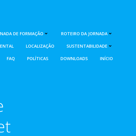
RNADA DE FORMAÇÃO
ROTEIRO DA JORNADA
MENTAL
LOCALIZAÇÃO
SUSTENTABILIDADE
FAQ
POLÍTICAS
DOWNLOADS
INÍCIO
e
et