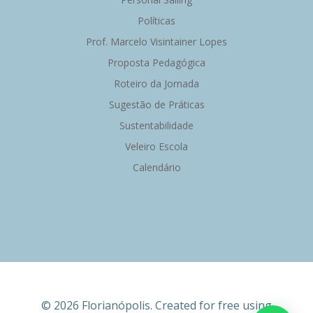
Políticas
Prof. Marcelo Visintainer Lopes
Proposta Pedagógica
Roteiro da Jornada
Sugestão de Práticas
Sustentabilidade
Veleiro Escola
Calendário
© 2026 Florianópolis. Created for free using