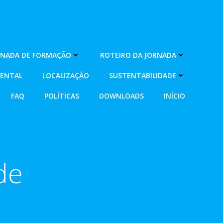
RNADA DE FORMAÇÃO
ROTEIRO DA JORNADA
MENTAL
LOCALIZAÇÃO
SUSTENTABILIDADE
FAQ
POLÍTICAS
DOWNLOADS
INÍCIO
de