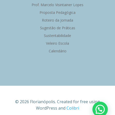
Prof. Marcelo Visintainer Lopes
Proposta Pedagógica
Roteiro da Jornada
Sugestão de Práticas
Sustentabilidade
Veleiro Escola
Calendário
© 2026 Florianópolis. Created for free using
WordPress and
Colibri