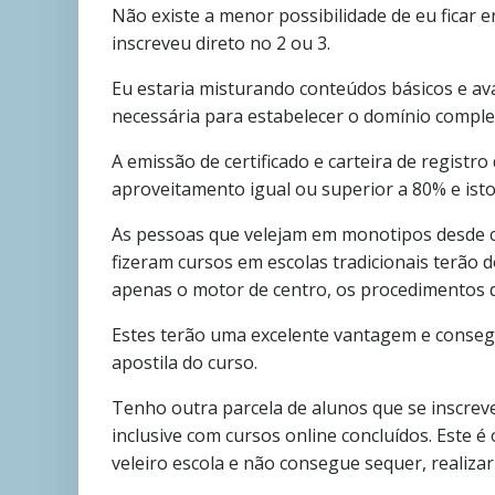
Não existe a menor possibilidade de eu ficar
inscreveu direto no 2 ou 3.
Eu estaria misturando conteúdos básicos e a
necessária para estabelecer o domínio compl
A emissão de certificado e carteira de registr
aproveitamento igual ou superior a 80% e isto
As pessoas que velejam em monotipos desde cr
fizeram cursos em escolas tradicionais terão 
apenas o motor de centro, os procedimentos d
Estes terão uma excelente vantagem e conseg
apostila do curso.
Tenho outra parcela de alunos que se inscrev
inclusive com cursos online concluídos. Este é
veleiro escola e não consegue sequer, realizar