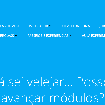
OLAS DE VELA
INSTRUTOR
COMO FUNCIONA
JO
ERCLASS
PASSEIOS E EXPERIÊNCIAS
AULA EXPERI
Já sei velejar… Poss
avançar módulos?