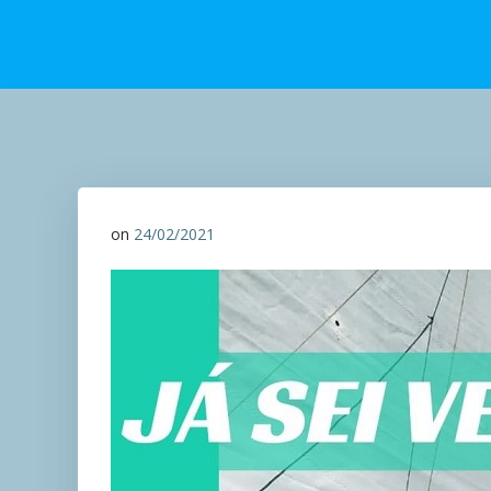
on
24/02/2021