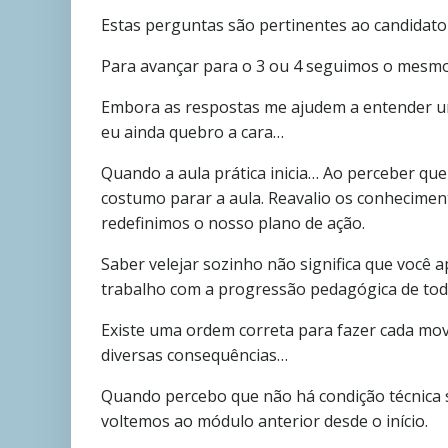
Estas perguntas são pertinentes ao candidato
Para avançar para o 3 ou 4 seguimos o mesmo
Embora as respostas me ajudem a entender um
eu ainda quebro a cara…
Quando a aula prática inicia… Ao perceber q
costumo parar a aula. Reavalio os conhecimento
redefinimos o nosso plano de ação.
Saber velejar sozinho não significa que você a
trabalho com a progressão pedagógica de tod
Existe uma ordem correta para fazer cada mo
diversas consequências…
Quando percebo que não há condição técnica 
voltemos ao módulo anterior desde o início.