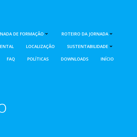
RNADA DE FORMAÇÃO
ROTEIRO DA JORNADA
MENTAL
LOCALIZAÇÃO
SUSTENTABILIDADE
FAQ
POLÍTICAS
DOWNLOADS
INÍCIO
o