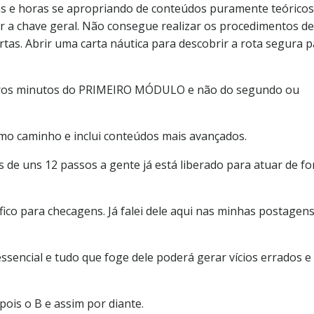
oras e horas se apropriando de conteúdos puramente teóricos
r a chave geral. Não consegue realizar os procedimentos de
tas. Abrir uma carta náutica para descobrir a rota segura 
eiros minutos do PRIMEIRO MÓDULO e não do segundo ou
o caminho e inclui conteúdos mais avançados.
 de uns 12 passos a gente já está liberado para atuar de f
fico para checagens. Já falei dele aqui nas minhas postagens
essencial e tudo que foge dele poderá gerar vícios errados e
pois o B e assim por diante.