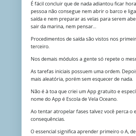
É fácil concluir que de nada adiantou ficar h
pessoa não consegue nem abrir o barco e liga
saída e nem preparar as velas para serem aber
sair da marina, nem pensar…
Procedimentos de saída são vistos nos prim
terceiro.
Nos demais módulos a gente só repete o mesm
As tarefas iniciais possuem uma ordem. Depois
mais aleatória, porém sem esquecer de nada.
Não é à toa que criei um App gratuito e especí
nome do App é Escola de Vela Oceano.
Ao tentar atropelar fases talvez você perca o 
consequências.
O essencial significa aprender primeiro o A, de