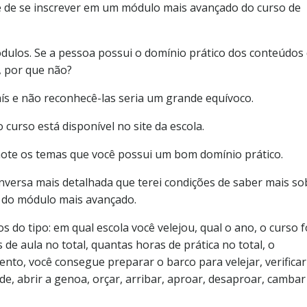
e de se inscrever em um módulo mais avançado do curso de
los. Se a pessoa possui o domínio prático dos conteúdos
, por que não?
ís e não reconhecê-las seria um grande equívoco.
curso está disponível no site da escola.
ote os temas que você possui um bom domínio prático.
nversa mais detalhada que terei condições de saber mais so
o do módulo mais avançado.
do tipo: em qual escola você velejou, qual o ano, o curso f
s de aula no total, quantas horas de prática no total, o
to, você consegue preparar o barco para velejar, verificar
nde, abrir a genoa, orçar, arribar, aproar, desaproar, cambar