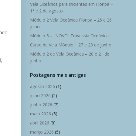
Vela Oceânica para iniciantes em Floripa –
1° e 2 de agosto
Módulo 2 Vela Oceânica Floripa – 25 e 26
julho
ando
Módulo 5 – “NOVO” Travessia Oceânica
Curso de Vela Módulo 1 27 e 28 de junho
Módulo 2 de Vela Oceânica – 20 e 21 de
i,
junho
Postagens mais antigas
agosto 2026
(1)
julho 2026
(2)
junho 2026
(7)
maio 2026
(5)
abril 2026
(8)
março 2026
(5)