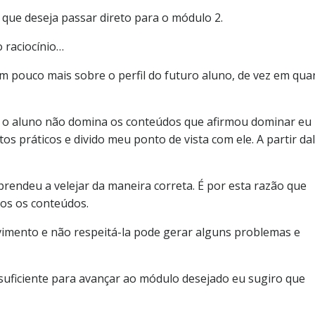
 que deseja passar direto para o módulo 2.
 raciocínio…
 pouco mais sobre o perfil do futuro aluno, de vez em qu
ue o aluno não domina os conteúdos que afirmou dominar eu
s práticos e divido meu ponto de vista com ele. A partir dal
prendeu a velejar da maneira correta. É por esta razão que
os os conteúdos.
vimento e não respeitá-la pode gerar alguns problemas e
suficiente para avançar ao módulo desejado eu sugiro que