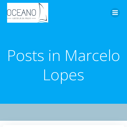
Pular
para
o
conteúdo
Posts in
Marcelo
Lopes