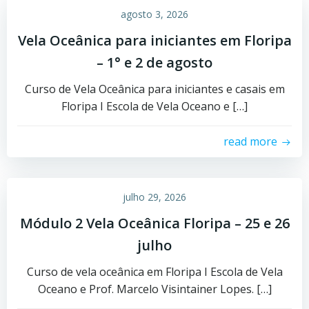
agosto 3, 2026
Vela Oceânica para iniciantes em Floripa
– 1° e 2 de agosto
Curso de Vela Oceânica para iniciantes e casais em
Floripa I Escola de Vela Oceano e […]
read more
julho 29, 2026
Módulo 2 Vela Oceânica Floripa – 25 e 26
julho
Curso de vela oceânica em Floripa I Escola de Vela
Oceano e Prof. Marcelo Visintainer Lopes. […]