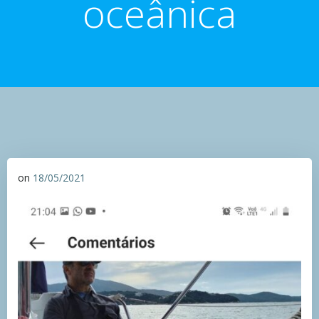
oceânica
on
18/05/2021