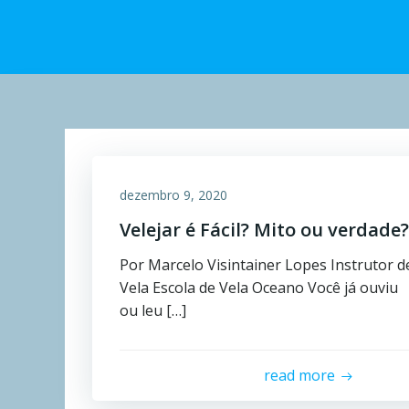
dezembro 9, 2020
Velejar é Fácil? Mito ou verdade?
Por Marcelo Visintainer Lopes Instrutor d
Vela Escola de Vela Oceano Você já ouviu
ou leu […]
read more