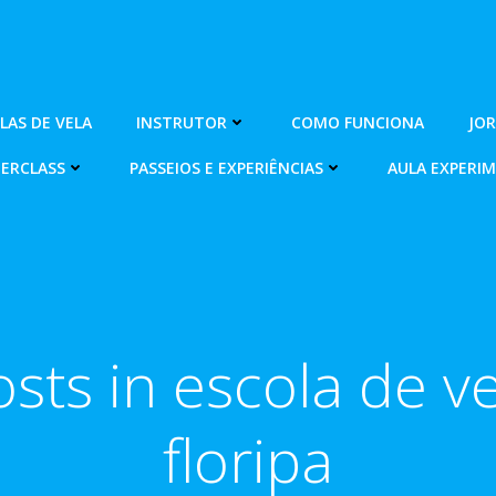
OLAS DE VELA
INSTRUTOR
COMO FUNCIONA
JO
ERCLASS
PASSEIOS E EXPERIÊNCIAS
AULA EXPERI
sts in escola de v
floripa