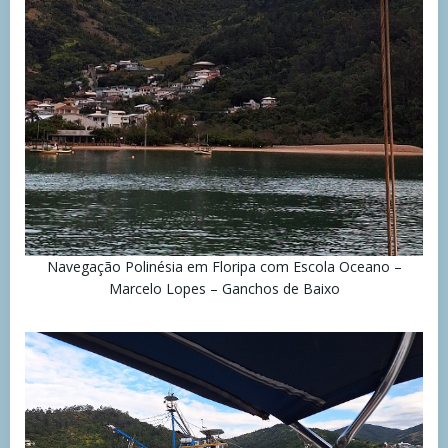
Navegação Polinésia em Floripa com Escola Oceano –
Marcelo Lopes – Ganchos de Baixo