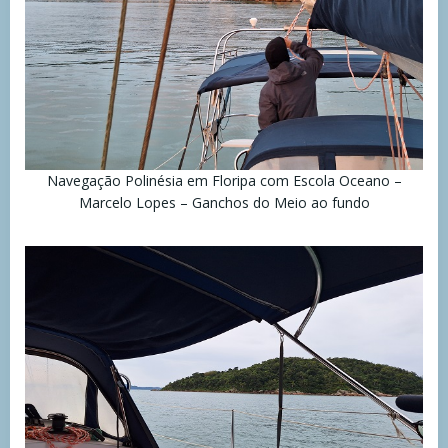
Navegação Polinésia em Floripa com Escola Oceano –
Marcelo Lopes – Ganchos do Meio ao fundo