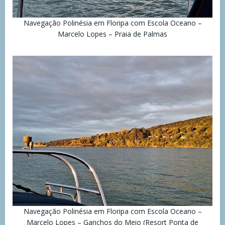
Navegação Polinésia em Floripa com Escola Oceano –
Marcelo Lopes – Praia de Palmas
Navegação Polinésia em Floripa com Escola Oceano –
Marcelo Lopes – Ganchos do Meio (Resort Ponta de