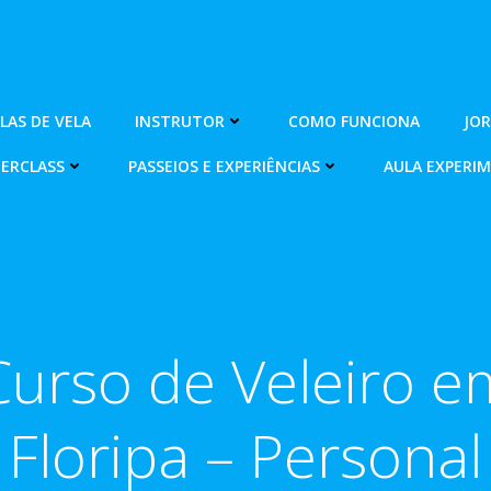
OLAS DE VELA
INSTRUTOR
COMO FUNCIONA
JO
ERCLASS
PASSEIOS E EXPERIÊNCIAS
AULA EXPERI
Curso de Veleiro e
Floripa – Personal