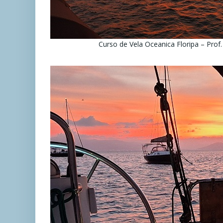
Curso de Vela Oceanica Floripa – Prof.