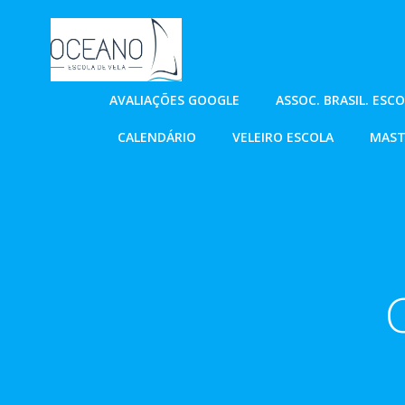
Pular
para
o
conteúdo
AVALIAÇÕES GOOGLE
ASSOC. BRASIL. ESC
CALENDÁRIO
VELEIRO ESCOLA
MAST