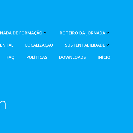
RNADA DE FORMAÇÃO
ROTEIRO DA JORNADA
MENTAL
LOCALIZAÇÃO
SUSTENTABILIDADE
FAQ
POLÍTICAS
DOWNLOADS
INÍCIO
m