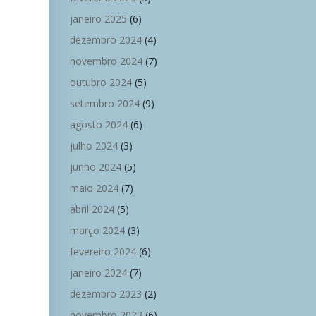
janeiro 2025
(6)
dezembro 2024
(4)
novembro 2024
(7)
outubro 2024
(5)
setembro 2024
(9)
agosto 2024
(6)
julho 2024
(3)
junho 2024
(5)
maio 2024
(7)
abril 2024
(5)
março 2024
(3)
fevereiro 2024
(6)
janeiro 2024
(7)
dezembro 2023
(2)
novembro 2023
(6)