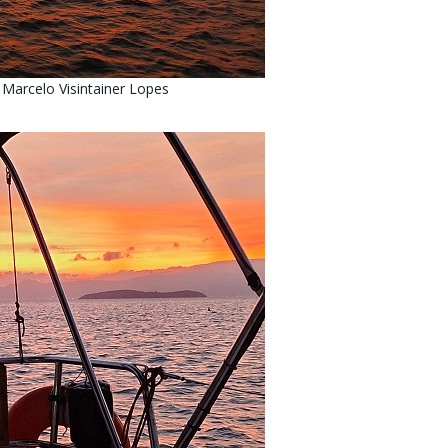
 Marcelo Visintainer Lopes