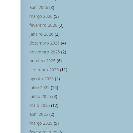
abril 2026
(8)
março 2026
(5)
fevereiro 2026
(3)
janeiro 2026
(2)
dezembro 2025
(4)
novembro 2025
(2)
outubro 2025
(6)
setembro 2025
(11)
agosto 2025
(4)
julho 2025
(14)
junho 2025
(3)
maio 2025
(12)
abril 2025
(2)
março 2025
(5)
fevereiro 2025
(5)