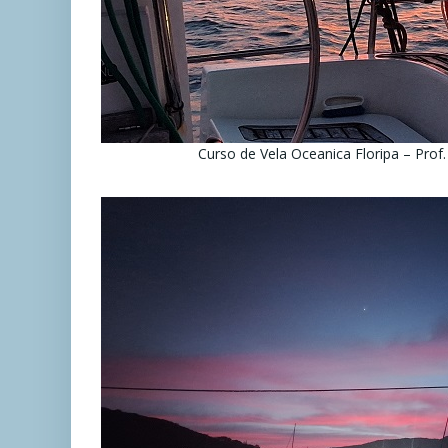
Curso de Vela Oceanica Floripa – Prof.