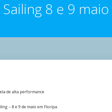
Sailing 8 e 9 maio
vela de alta performance
ling – 8 e 9 de maio em Floripa.