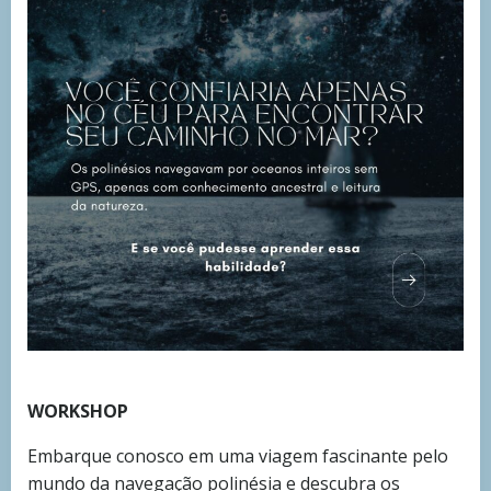
WORKSHOP
Embarque conosco em uma viagem fascinante pelo
mundo da navegação polinésia e descubra os