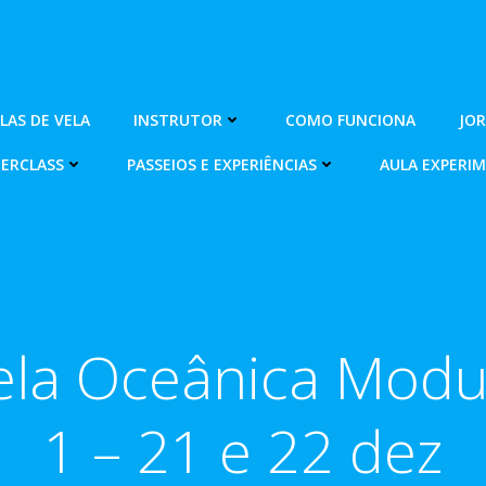
OLAS DE VELA
INSTRUTOR
COMO FUNCIONA
JO
ERCLASS
PASSEIOS E EXPERIÊNCIAS
AULA EXPERI
ela Oceânica Modu
1 – 21 e 22 dez