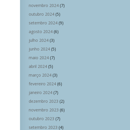
novembro 2024
(7)
outubro 2024
(5)
setembro 2024
(9)
agosto 2024
(6)
julho 2024
(3)
junho 2024
(5)
maio 2024
(7)
abril 2024
(5)
março 2024
(3)
fevereiro 2024
(6)
janeiro 2024
(7)
dezembro 2023
(2)
novembro 2023
(6)
outubro 2023
(7)
setembro 2023
(4)