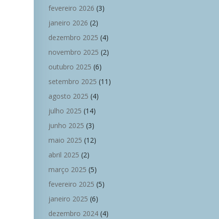
fevereiro 2026
(3)
janeiro 2026
(2)
dezembro 2025
(4)
novembro 2025
(2)
outubro 2025
(6)
setembro 2025
(11)
agosto 2025
(4)
julho 2025
(14)
junho 2025
(3)
maio 2025
(12)
abril 2025
(2)
março 2025
(5)
fevereiro 2025
(5)
janeiro 2025
(6)
dezembro 2024
(4)