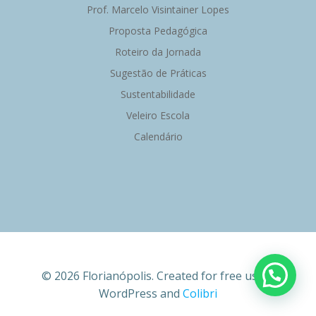
Prof. Marcelo Visintainer Lopes
Proposta Pedagógica
Roteiro da Jornada
Sugestão de Práticas
Sustentabilidade
Veleiro Escola
Calendário
Mais informações?
© 2026 Florianópolis. Created for free using
WordPress and
Colibri