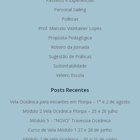
Passeios e Experiências
Personal Sailing
Políticas
Prof. Marcelo Visintainer Lopes
Proposta Pedagógica
Roteiro da Jornada
Sugestão de Práticas
Sustentabilidade
Veleiro Escola
Posts Recentes
Vela Oceânica para iniciantes em Floripa – 1° e 2 de agosto
Módulo 2 Vela Oceânica Floripa – 25 e 26 julho
Módulo 5 – “NOVO” Travessia Oceânica
Curso de Vela Módulo 1 27 e 28 de junho
Módulo 2 de Vela Oceânica – 20 e 21 de junho