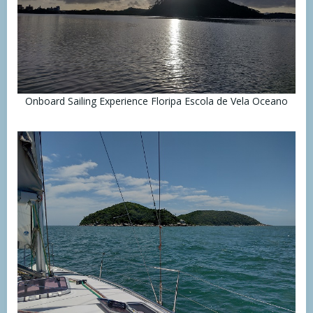
Onboard Sailing Experience Floripa Escola de Vela Oceano