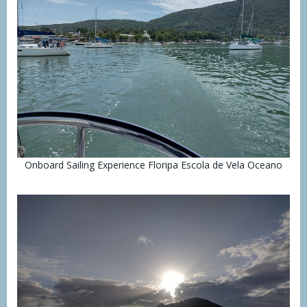
Onboard Sailing Experience Floripa Escola de Vela Oceano