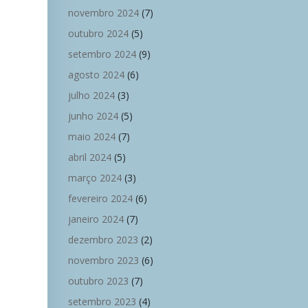
novembro 2024
(7)
outubro 2024
(5)
setembro 2024
(9)
agosto 2024
(6)
julho 2024
(3)
junho 2024
(5)
maio 2024
(7)
abril 2024
(5)
março 2024
(3)
fevereiro 2024
(6)
janeiro 2024
(7)
dezembro 2023
(2)
novembro 2023
(6)
outubro 2023
(7)
setembro 2023
(4)