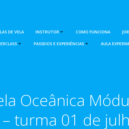
OLAS DE VELA
INSTRUTOR
COMO FUNCIONA
JO
ERCLASS
PASSEIOS E EXPERIÊNCIAS
AULA EXPERI
ela Oceânica Módu
 – turma 01 de jul