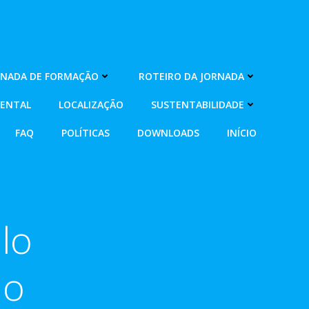
RNADA DE FORMAÇÃO
ROTEIRO DA JORNADA
MENTAL
LOCALIZAÇÃO
SUSTENTABILIDADE
FAQ
POLÍTICAS
DOWNLOADS
INÍCIO
lo
ho