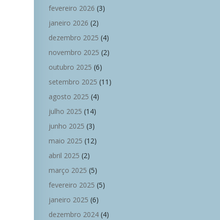
fevereiro 2026
(3)
janeiro 2026
(2)
dezembro 2025
(4)
novembro 2025
(2)
outubro 2025
(6)
setembro 2025
(11)
agosto 2025
(4)
julho 2025
(14)
junho 2025
(3)
maio 2025
(12)
abril 2025
(2)
março 2025
(5)
fevereiro 2025
(5)
janeiro 2025
(6)
dezembro 2024
(4)