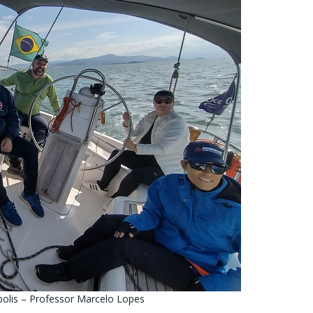
polis – Professor Marcelo Lopes