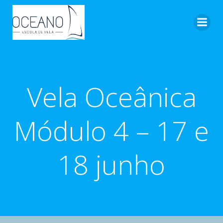
Pular
para
o
conteúdo
Vela Oceânica
Módulo 4 – 17 e
18 junho