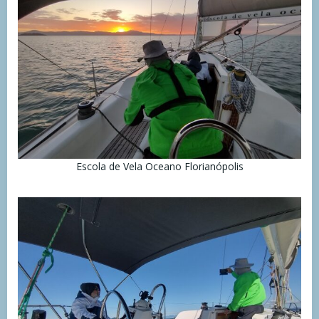
Escola de Vela Oceano Florianópolis