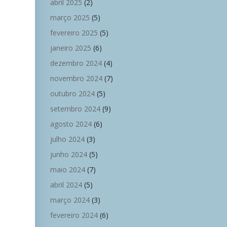
abril 2025
(2)
março 2025
(5)
fevereiro 2025
(5)
janeiro 2025
(6)
dezembro 2024
(4)
novembro 2024
(7)
outubro 2024
(5)
setembro 2024
(9)
agosto 2024
(6)
julho 2024
(3)
junho 2024
(5)
maio 2024
(7)
abril 2024
(5)
março 2024
(3)
fevereiro 2024
(6)