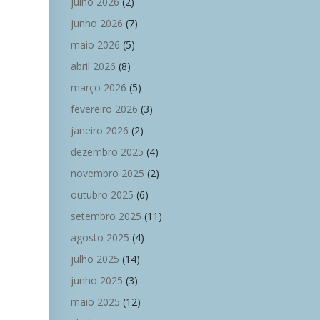
julho 2026
(2)
junho 2026
(7)
maio 2026
(5)
abril 2026
(8)
março 2026
(5)
fevereiro 2026
(3)
janeiro 2026
(2)
dezembro 2025
(4)
novembro 2025
(2)
outubro 2025
(6)
setembro 2025
(11)
agosto 2025
(4)
julho 2025
(14)
junho 2025
(3)
maio 2025
(12)