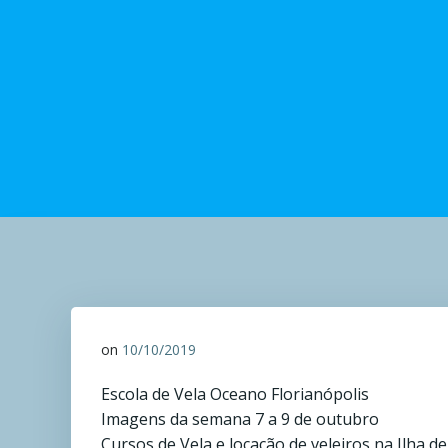
on
10/10/2019
Escola de Vela Oceano Florianópolis
Imagens da semana 7 a 9 de outubro
Cursos de Vela e locação de veleiros na Ilha d