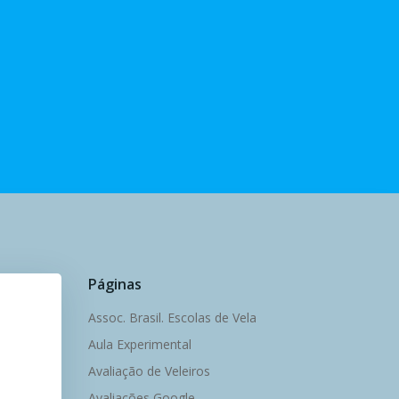
Páginas
Assoc. Brasil. Escolas de Vela
Aula Experimental
Avaliação de Veleiros
Avaliações Google