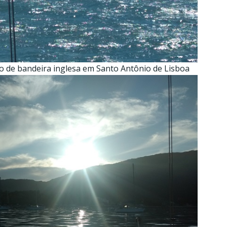
o de bandeira inglesa em Santo Antônio de Lisboa