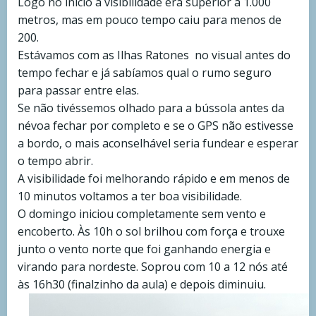
Logo no início a visibilidade era superior a 1.000
metros, mas em pouco tempo caiu para menos de
200.
Estávamos com as Ilhas Ratones no visual antes do
tempo fechar e já sabíamos qual o rumo seguro
para passar entre elas.
Se não tivéssemos olhado para a bússola antes da
névoa fechar por completo e se o GPS não estivesse
a bordo, o mais aconselhável seria fundear e esperar
o tempo abrir.
A visibilidade foi melhorando rápido e em menos de
10 minutos voltamos a ter boa visibilidade.
O domingo iniciou completamente sem vento e
encoberto. Às 10h o sol brilhou com força e trouxe
junto o vento norte que foi ganhando energia e
virando para nordeste. Soprou com 10 a 12 nós até
às 16h30 (finalzinho da aula) e depois diminuiu.