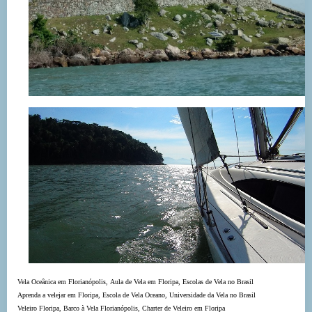
Vela Oceânica em Florianópolis, Aula de Vela em Floripa, Escolas de Vela no Brasil
Aprenda a velejar em Floripa, Escola de Vela Oceano, Universidade da Vela no Brasil
Veleiro Floripa, Barco à Vela Florianópolis, Charter de Veleiro em Floripa