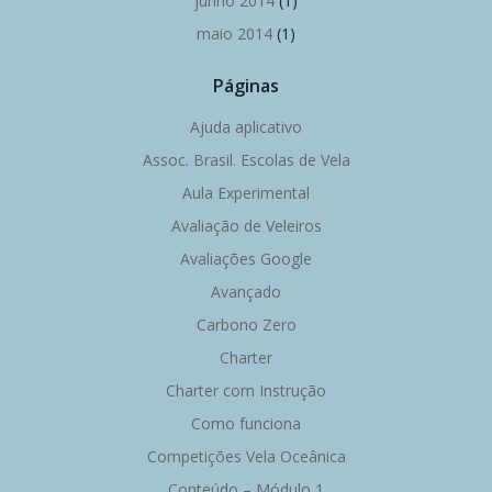
junho 2014
(1)
maio 2014
(1)
Páginas
Ajuda aplicativo
Assoc. Brasil. Escolas de Vela
Aula Experimental
Avaliação de Veleiros
Avaliações Google
Avançado
Carbono Zero
Charter
Charter com Instrução
Como funciona
Competições Vela Oceânica
Conteúdo – Módulo 1