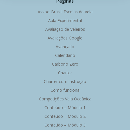
de
de
Páginas
Post
Post
Assoc. Brasil. Escolas de Vela
Aula Experimental
Avaliação de Veleiros
Avaliações Google
Avançado
Calendário
Carbono Zero
Charter
Charter com Instrução
Como funciona
Competições Vela Oceânica
Conteúdo – Módulo 1
Conteúdo – Módulo 2
Conteúdo – Módulo 3