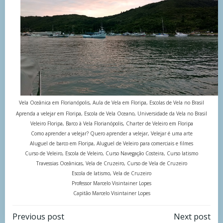
Vela Oceânica em Florianópolis, Aula de Vela em Floripa, Escolas de Vela no Brasil
Aprenda a velejar em Floripa, Escola de Vela Oceano, Universidade da Vela no Brasil
Veleiro Floripa, Barco à Vela Florianópolis, Charter de Veleiro em Floripa
Como aprender a velejar? Quero aprender a velejar, Velejar é uma arte
Aluguel de barco em Floripa, Aluguel de Veleiro para comerciais e filmes
Curso de Veleiro, Escola de Veleiro, Curso Navegação Costeira, Curso Iatismo
Travessias Oceânicas, Vela de Cruzeiro, Curso de Vela de Cruzeiro
Escola de Iatismo, Vela de Cruzeiro
Professor Marcelo Visintainer Lopes
Capitão Marcelo Visintainer Lopes
Navegação
Navegação
Previous post
Next post