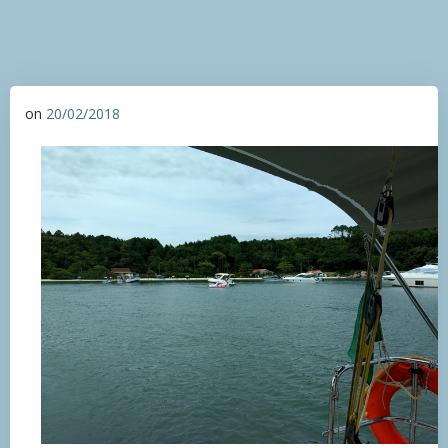
on
20/02/2018