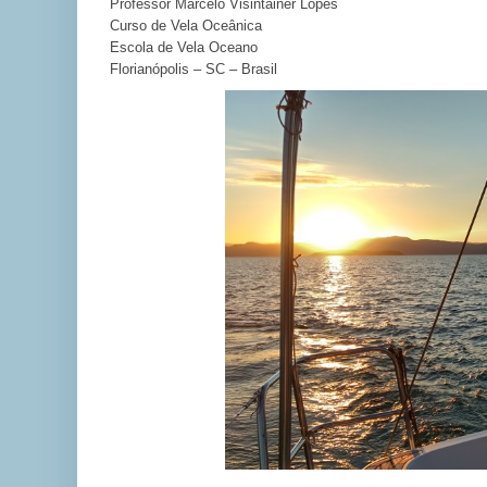
Professor Marcelo Visintainer Lopes
Curso de Vela Oceânica
Escola de Vela Oceano
Florianópolis – SC – Brasil