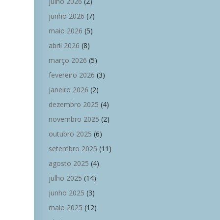
julho 2026
(2)
junho 2026
(7)
maio 2026
(5)
abril 2026
(8)
março 2026
(5)
fevereiro 2026
(3)
janeiro 2026
(2)
dezembro 2025
(4)
novembro 2025
(2)
outubro 2025
(6)
setembro 2025
(11)
agosto 2025
(4)
julho 2025
(14)
junho 2025
(3)
maio 2025
(12)