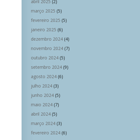
abril 2025
(2)
março 2025
(5)
fevereiro 2025
(5)
janeiro 2025
(6)
dezembro 2024
(4)
novembro 2024
(7)
outubro 2024
(5)
setembro 2024
(9)
agosto 2024
(6)
julho 2024
(3)
junho 2024
(5)
maio 2024
(7)
abril 2024
(5)
março 2024
(3)
fevereiro 2024
(6)