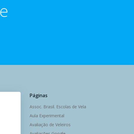
 e
Páginas
Assoc. Brasil. Escolas de Vela
Aula Experimental
Avaliação de Veleiros
Avaliações Google