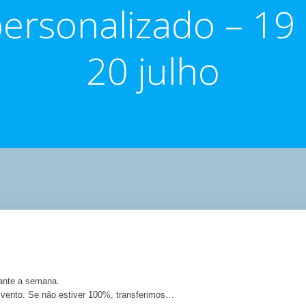
ersonalizado – 19
20 julho
rante a semana.
vento. Se não estiver 100%, transferimos…