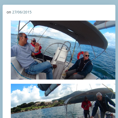
on
27/06/2015