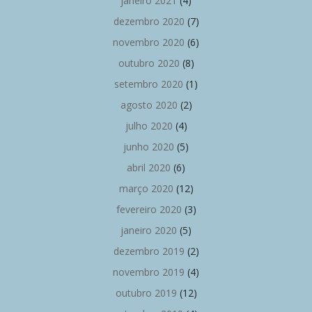
janeiro 2021
(4)
dezembro 2020
(7)
novembro 2020
(6)
outubro 2020
(8)
setembro 2020
(1)
agosto 2020
(2)
julho 2020
(4)
junho 2020
(5)
abril 2020
(6)
março 2020
(12)
fevereiro 2020
(3)
janeiro 2020
(5)
dezembro 2019
(2)
novembro 2019
(4)
outubro 2019
(12)