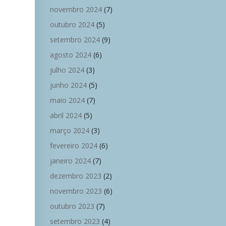
novembro 2024
(7)
outubro 2024
(5)
setembro 2024
(9)
agosto 2024
(6)
julho 2024
(3)
junho 2024
(5)
maio 2024
(7)
abril 2024
(5)
março 2024
(3)
fevereiro 2024
(6)
janeiro 2024
(7)
dezembro 2023
(2)
novembro 2023
(6)
outubro 2023
(7)
setembro 2023
(4)