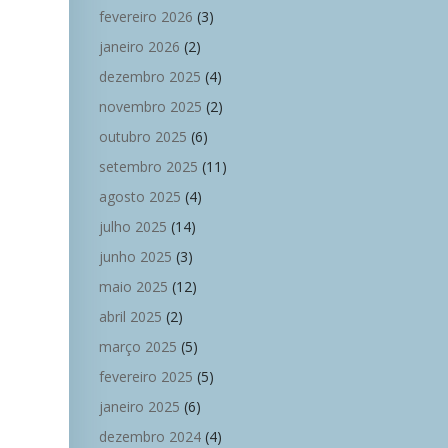
fevereiro 2026
(3)
janeiro 2026
(2)
dezembro 2025
(4)
novembro 2025
(2)
outubro 2025
(6)
setembro 2025
(11)
agosto 2025
(4)
julho 2025
(14)
junho 2025
(3)
maio 2025
(12)
abril 2025
(2)
março 2025
(5)
fevereiro 2025
(5)
janeiro 2025
(6)
dezembro 2024
(4)