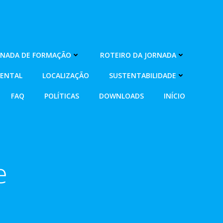
RNADA DE FORMAÇÃO
ROTEIRO DA JORNADA
MENTAL
LOCALIZAÇÃO
SUSTENTABILIDADE
FAQ
POLÍTICAS
DOWNLOADS
INÍCIO
e