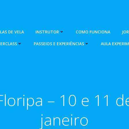
OLAS DE VELA
INSTRUTOR
COMO FUNCIONA
JO
ERCLASS
PASSEIOS E EXPERIÊNCIAS
AULA EXPERI
Floripa – 10 e 11 d
janeiro