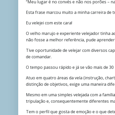
“Meu lugar é no convés e não nos porões – na
Esta frase marcou muito a minha carreira de t
Eu velejei com este cara!
O velho marujo e experiente velejador tinha a
não fosse a melhor referência, pude aprender
Tive oportunidade de velejar com diversos cap
de comandar.
O tempo passou rápido e já se vão mais de 3
Atuo em quatro áreas da vela (instrução, chart
distinção de objetivos, exige uma maneira dife
Mesmo em uma simples velejada com a família 
tripulação e, consequentemente diferentes m
Tem o perfil que gosta de emoção e o que dete