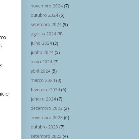
novembro 2024
(7)
outubro 2024
(5)
setembro 2024
(9)
agosto 2024
(6)
rco
julho 2024
(3)
,
junho 2024
(5)
maio 2024
(7)
as
abril 2024
(5)
março 2024
(3)
fevereiro 2024
(6)
ício.
janeiro 2024
(7)
dezembro 2023
(2)
novembro 2023
(6)
outubro 2023
(7)
setembro 2023
(4)