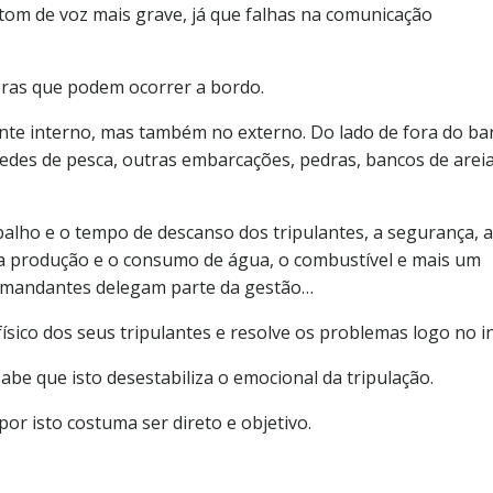
tom de voz mais grave, já que falhas na comunicação
ebras que podem ocorrer a bordo.
nte interno, mas também no externo. Do lado de fora do ba
edes de pesca, outras embarcações, pedras, bancos de areia
balho e o tempo de descanso dos tripulantes, a segurança, 
 a produção e o consumo de água, o combustível e mais um
omandantes delegam parte da gestão…
sico dos seus tripulantes e resolve os problemas logo no in
abe que isto desestabiliza o emocional da tripulação.
or isto costuma ser direto e objetivo.