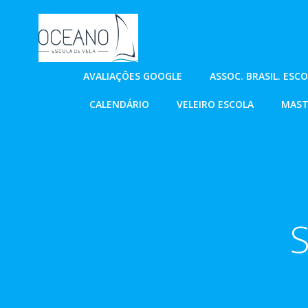
Pular
para
o
conteúdo
AVALIAÇÕES GOOGLE
ASSOC. BRASIL. ESC
CALENDÁRIO
VELEIRO ESCOLA
MAST