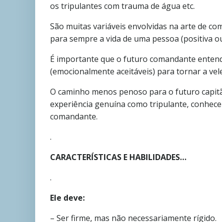
os tripulantes com trauma de água etc.
São muitas variáveis envolvidas na arte de c
para sempre a vida de uma pessoa (positiva o
É importante que o futuro comandante entenda
(emocionalmente aceitáveis) para tornar a vel
O caminho menos penoso para o futuro capitão
experiência genuína como tripulante, conhece
comandante.
.
CARACTERÍSTICAS E HABILIDADES…
.
Ele deve:
– Ser firme, mas não necessariamente rígido.