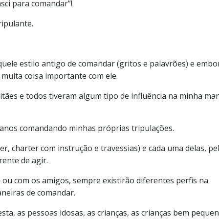
sci para comandar”!
ripulante.
quele estilo antigo de comandar (gritos e palavrões) e embo
 muita coisa importante com ele.
itães e todos tiveram algum tipo de influência na minha ma
0 anos comandando minhas próprias tripulações.
er, charter com instrução e travessias) e cada uma delas, pe
rente de agir.
ou com os amigos, sempre existirão diferentes perfis na
aneiras de comandar.
sta, as pessoas idosas, as crianças, as crianças bem pequen