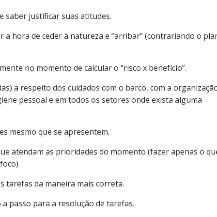
 saber justificar suas atitudes.
er a hora de ceder à natureza e “arribar” (contrariando o pl
lmente no momento de calcular o “risco x benefício”.
ias) a respeito dos cuidados com o barco, com a organizaçã
igiene pessoal e em todos os setores onde exista alguma
ntes mesmo que se apresentem.
 que atendam as prioridades do momento (fazer apenas o qu
foco).
s tarefas da maneira mais correta.
 a passo para a resolução de tarefas.