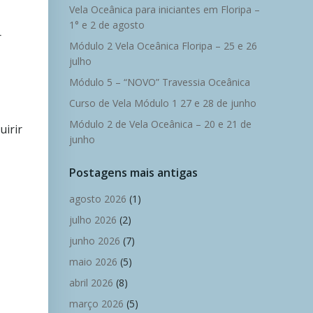
Vela Oceânica para iniciantes em Floripa –
1° e 2 de agosto
r
Módulo 2 Vela Oceânica Floripa – 25 e 26
julho
Módulo 5 – “NOVO” Travessia Oceânica
Curso de Vela Módulo 1 27 e 28 de junho
Módulo 2 de Vela Oceânica – 20 e 21 de
uirir
junho
Postagens mais antigas
agosto 2026
(1)
julho 2026
(2)
junho 2026
(7)
maio 2026
(5)
abril 2026
(8)
março 2026
(5)