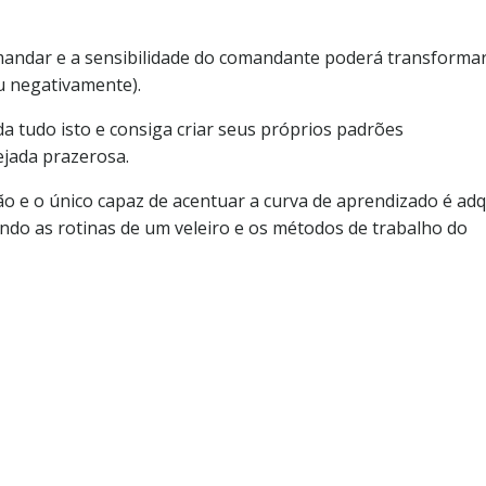
omandar e a sensibilidade do comandante poderá transforma
u negativamente).
 tudo isto e consiga criar seus próprios padrões
ejada prazerosa.
 e o único capaz de acentuar a curva de aprendizado é adq
ndo as rotinas de um veleiro e os métodos de trabalho do