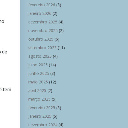
fevereiro 2026
(3)
janeiro 2026
(2)
ano
dezembro 2025
(4)
novembro 2025
(2)
outubro 2025
(6)
setembro 2025
(11)
o de
agosto 2025
(4)
julho 2025
(14)
junho 2025
(3)
maio 2025
(12)
e tem
abril 2025
(2)
março 2025
(5)
fevereiro 2025
(5)
janeiro 2025
(6)
dezembro 2024
(4)