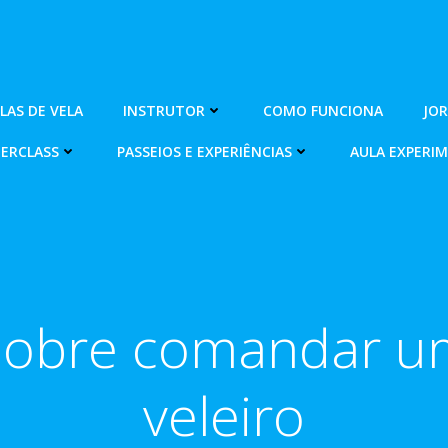
OLAS DE VELA
INSTRUTOR
COMO FUNCIONA
JO
ERCLASS
PASSEIOS E EXPERIÊNCIAS
AULA EXPERI
Sobre comandar u
veleiro