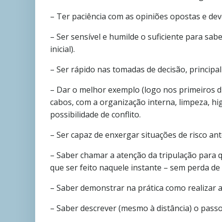
– Ter paciência com as opiniões opostas e deve
– Ser sensível e humilde o suficiente para sab
inicial).
– Ser rápido nas tomadas de decisão, principa
– Dar o melhor exemplo (logo nos primeiros d
cabos, com a organização interna, limpeza, h
possibilidade de conflito.
– Ser capaz de enxergar situações de risco a
– Saber chamar a atenção da tripulação para
que ser feito naquele instante – sem perda de 
– Saber demonstrar na prática como realizar a
– Saber descrever (mesmo à distância) o passo