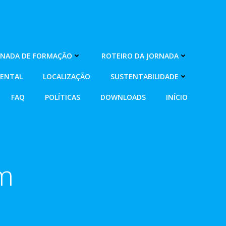
RNADA DE FORMAÇÃO
ROTEIRO DA JORNADA
MENTAL
LOCALIZAÇÃO
SUSTENTABILIDADE
FAQ
POLÍTICAS
DOWNLOADS
INÍCIO
m