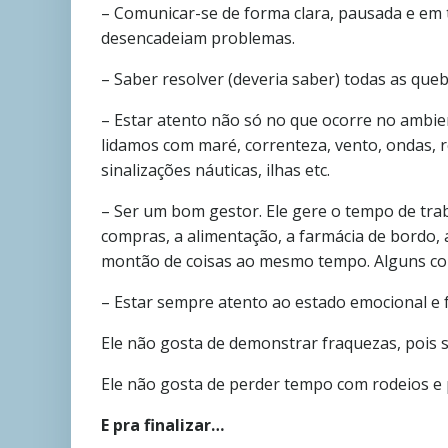
– Comunicar-se de forma clara, pausada e em 
desencadeiam problemas.
– Saber resolver (deveria saber) todas as qu
– Estar atento não só no que ocorre no ambie
lidamos com maré, correnteza, vento, ondas, r
sinalizações náuticas, ilhas etc.
– Ser um bom gestor. Ele gere o tempo de tra
compras, a alimentação, a farmácia de bordo,
montão de coisas ao mesmo tempo. Alguns c
– Estar sempre atento ao estado emocional e fí
Ele não gosta de demonstrar fraquezas, pois s
Ele não gosta de perder tempo com rodeios e p
E pra finalizar…