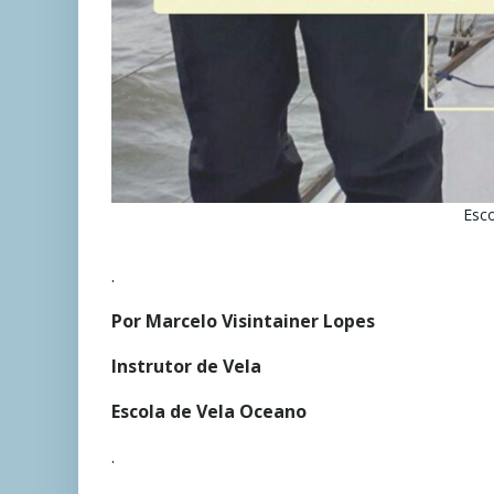
Esco
.
Por Marcelo Visintainer Lopes
Instrutor de Vela
Escola de Vela Oceano
.