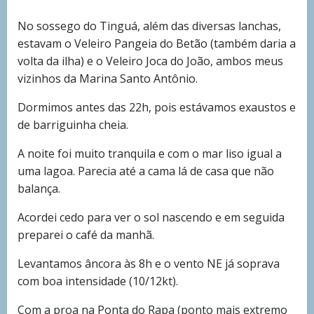
No sossego do Tinguá, além das diversas lanchas,
estavam o Veleiro Pangeia do Betão (também daria a
volta da ilha) e o Veleiro Joca do João, ambos meus
vizinhos da Marina Santo Antônio.
Dormimos antes das 22h, pois estávamos exaustos e
de barriguinha cheia.
A noite foi muito tranquila e com o mar liso igual a
uma lagoa. Parecia até a cama lá de casa que não
balança.
Acordei cedo para ver o sol nascendo e em seguida
preparei o café da manhã.
Levantamos âncora às 8h e o vento NE já soprava
com boa intensidade (10/12kt).
Com a proa na Ponta do Rapa (ponto mais extremo