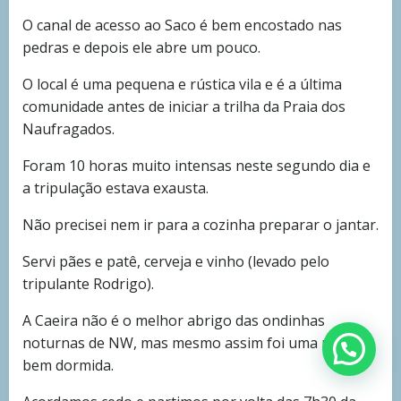
O canal de acesso ao Saco é bem encostado nas
pedras e depois ele abre um pouco.
O local é uma pequena e rústica vila e é a última
comunidade antes de iniciar a trilha da Praia dos
Naufragados.
Foram 10 horas muito intensas neste segundo dia e
a tripulação estava exausta.
Não precisei nem ir para a cozinha preparar o jantar.
Servi pães e patê, cerveja e vinho (levado pelo
tripulante Rodrigo).
A Caeira não é o melhor abrigo das ondinhas
noturnas de NW, mas mesmo assim foi uma noite
Mais informações?
bem dormida.