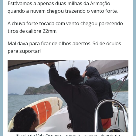
Estávamos a apenas duas milhas da Armação
quando a nuvem chegou trazendo o vento forte.
A chuva forte tocada com vento chegou parecendo
tiros de calibre 22mm.
Mal dava para ficar de olhos abertos. Só de óculos
para suportar!
Escola de Vela Oceano – rumo à Lagoinha depois da