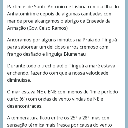
Partimos de Santo Antônio de Lisboa rumo à Ilha do
Anhatomirim e depois de algumas cambadas com
mar de proa alcançamos o abrigo da Enseada da
Armação (Gov. Celso Ramos).
Ancoramos por alguns minutos na Praia do Tinguá
para saborear um delicioso arroz cremoso com
frango desfiado e linguiça Blumenau.
Durante todo o trecho até o Tinguá a maré estava
enchendo, fazendo com que a nossa velocidade
diminuísse.
O mar estava NE e ENE com menos de 1m e período
curto (6”) com ondas de vento vindas de NE e
desencontradas.
A temperatura ficou entre os 25° a 28°, mas com
sensação térmica mais fresca por causa do vento